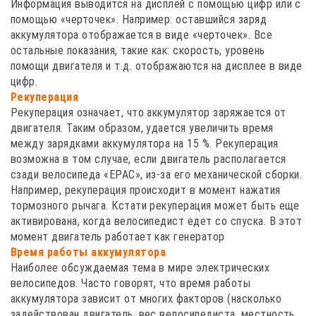
Информация выводится на дисплей с помощью цифр или с
помощью «черточек». Например: оставшийся заряд
аккумулятора отображается в виде «черточек». Все
остальные показания, такие как: скорость, уровень
помощи двигателя и т.д. отображаются на дисплее в виде
цифр.
Рекуперация
Рекуперация означает, что аккумулятор заряжается от
двигателя. Таким образом, удается увеличить время
между зарядками аккумулятора на 15 %. Рекуперация
возможна в том случае, если двигатель располагается
сзади велосипеда «EPAC», из-за его механической сборки.
Например, рекуперация происходит в момент нажатия
тормозного рычага. Кстати рекуперация может быть еще
активирована, когда велосипедист едет со спуска. В этот
момент двигатель работает как генератор
Время работы аккумулятора
Наиболее обсуждаемая тема в мире электрических
велосипедов. Часто говорят, что время работы
аккумулятора зависит от многих факторов (насколько
задействован двигатель, вес велосипедиста, местность,