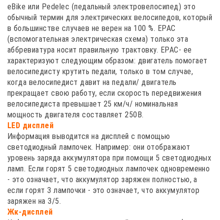
eBike или Pedelec (педальный электровелосипед) это
обычный термин для электрических велосипедов, который
в большинстве случаев не верен на 100 %. EPAC
(вспомогательная электрическая схема) только эта
аббревиатура носит правильную трактовку. EPAC- ее
характеризуют следующим образом: двигатель помогает
велосипедисту крутить педали, только в том случае,
когда велосипедист давит на педали/ двигатель
прекращает свою работу, если скорость передвижения
велосипедиста превышает 25 км/ч/ номинальная
мощность двигателя составляет 250В.
LED дисплей
Информация выводится на дисплей с помощью
светодиодный лампочек. Например: они отображают
уровень заряда аккумулятора при помощи 5 светодиодных
ламп. Если горят 5 светодиодных лампочек одновременно
- это означает, что аккумулятор заряжен полностью, а
если горят 3 лампочки - это означает, что аккумулятор
заряжен на 3/5.
Жк-дисплей