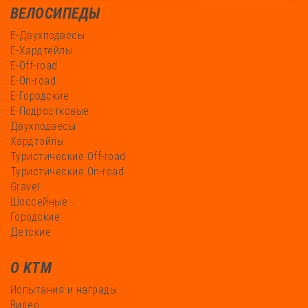
ВЕЛОСИПЕДЫ
Е-Двухподвесы
Е-Хардтейлы
Е-Off-road
Е-On-road
Е-Городские
Е-Подростковые
Двухподвесы
Хардтэйлы
Туристические Off-road
Туристические On-road
Gravel
Шоссейные
Городские
Детские
О KTM
Испытания и награды
Видео