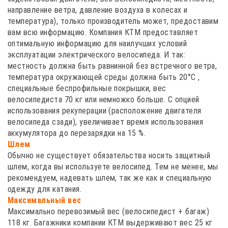
направление ветра, давление воздуха в колесах и
температура), только производитель может, предоставим
вам всю информацию. Компания КТМ предоставляет
оптимальную информацию для наилучших условий
эксплуатации электрического велосипеда. И так:
местность должна быть равнинной без встречного ветра,
температура окружающей среды должна быть 20°C ,
специальные беспрофильные покрышки, вес
велосипедиста 70 кг или немножко больше. С опцией
использования рекуперации (расположение двигателя
велосипеда сзади), увеличивает время использования
аккумулятора до перезарядки на 15 %.
Шлем
Обычно не существует обязательства носить защитный
шлем, когда вы используете велосипед. Тем не менее, мы
рекомендуем, надевать шлем, так же как и специальную
одежду для катания.
Максимальный вес
Максимально перевозимый вес (велосипедист + багаж)
118 кг. Багажники компании КТМ выдерживают вес 25 кг