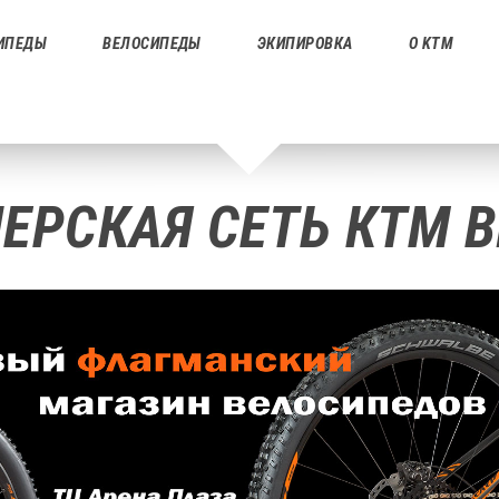
ИПЕДЫ
ВЕЛОСИПЕДЫ
ЭКИПИРОВКА
О KTM
ЕРСКАЯ СЕТЬ КТМ B