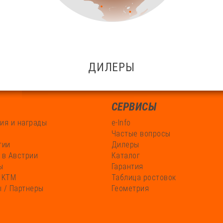
ДИЛЕРЫ
СЕРВИСЫ
ия и награды
e-Info
Частые вопросы
гии
Дилеры
 в Австрии
Каталог
ы
Гарантия
 KTM
Таблица ростовок
 / Партнеры
Геометрия