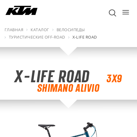
пере
навиг
ГЛАВНАЯ
КАТАЛОГ
ВЕЛОСИПЕДЫ
ТУРИСТИЧЕСКИЕ OFF-ROAD
X-LIFE ROAD
X-LIFE ROAD
3X9
SHIMANO ALIVIO