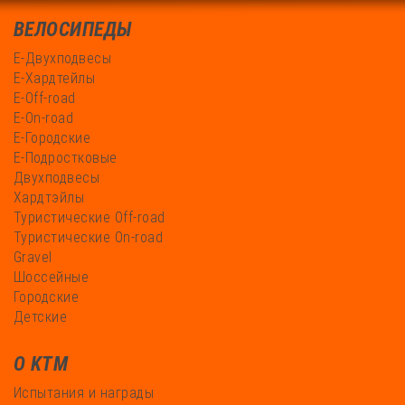
ВЕЛОСИПЕДЫ
Е-Двухподвесы
Е-Хардтейлы
Е-Off-road
Е-On-road
Е-Городские
Е-Подростковые
Двухподвесы
Хардтэйлы
Туристические Off-road
Туристические On-road
Gravel
Шоссейные
Городские
Детские
О KTM
Испытания и награды