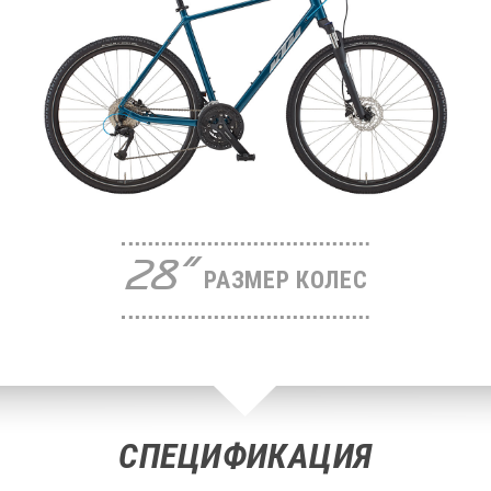
28"
РАЗМЕР КОЛЕС
СПЕЦИФИКАЦИЯ