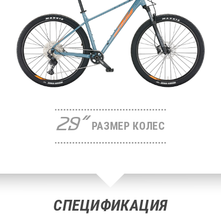
29"
РАЗМЕР КОЛЕС
СПЕЦИФИКАЦИЯ