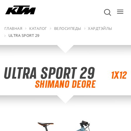
пере
навиг
ГЛАВНАЯ
КАТАЛОГ
ВЕЛОСИПЕДЫ
ХАРДТЭЙЛЫ
ULTRA SPORT 29
ULTRA SPORT 29
1X12
SHIMANO DEORE