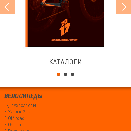
КАТАЛОГИ
ВЕЛОСИПЕДЫ
Е-Двухподвесы
Е-Хардтейлы
Е-Off-road
Е-On-road