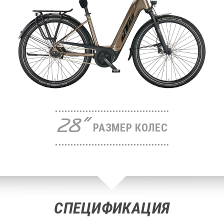
28"
РАЗМЕР КОЛЕС
СПЕЦИФИКАЦИЯ