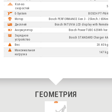
Кол-во
5
скоростей
E-System
BOSCH PT-P6I4
Мотор
Bosch PERFORMANCE Gen.3 - 25km/h / 65Nm
Дисплей
Bosch INTUVIA LCD display with Remote
Аккумулятор
Bosch PowerTUBE 625Wh hor.
Зарядное
Bosch STANDARD Charger 4A
устройство
Вес
28.40 kg
Максимальная
147 kg
нагрузка
ГЕОМЕТРИЯ