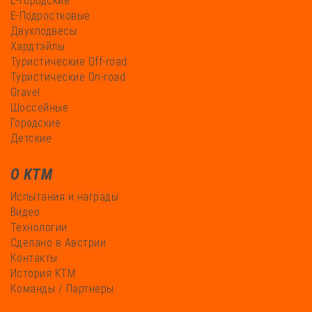
Е-Городские
Е-Подростковые
Двухподвесы
Хардтэйлы
Туристические Off-road
Туристические On-road
Gravel
Шоссейные
Городские
Детские
О KTM
Испытания и награды
Видео
Технологии
Сделано в Австрии
Контакты
История KTM
Команды / Партнеры