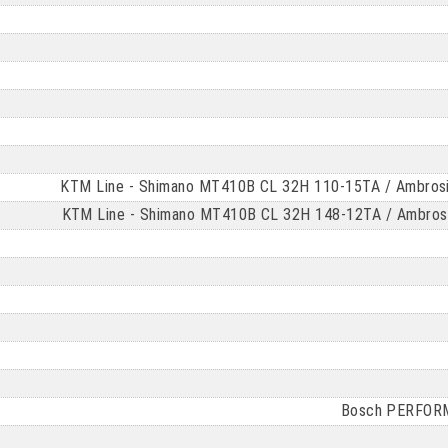
KTM Line - Shimano MT410B CL 32H 110-15TA / Ambrosio
KTM Line - Shimano MT410B CL 32H 148-12TA / Ambrosio 
Bosch PERFORM