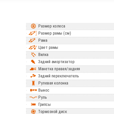
Размер колеса
Размер рамы (см)
Рама
Цвет рамы
Вилка
Задний амортизатор
Манетка правая/задняя
Задний переключатель
Рулевая колонка
Вынос
Руль
Грипсы
Тормозной диск