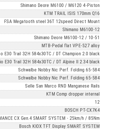
Shimano Deore M6100 / M6120 4-Piston
KTM TRAIL ISIS 170mm Q16
FSA Megatooth steel 36T 12speed Direct Mount
Shimano M6100-12
Shimano Deore M6100-12 / 10-51
MTB-Pedal flat VPE-527 alloy
 E30 Trail 32H 584x30TC / DT Champion 2.0 black
E30 Trail 32H 584x30TC / DT Alpine II 2.34 black
Schwalbe Nobby Nic Perf. Folding 65-584
Schwalbe Nobby Nic Perf. Folding 65-584
Selle San Marco RND Manganese Rails
KTM Comp dropper internal
12
BOSCH PT-CX7K4
ANCE CX Gen.4 SMART SYSTEM - 25km/h / 85Nm
Bosch KIOX TFT Display SMART SYSTEM