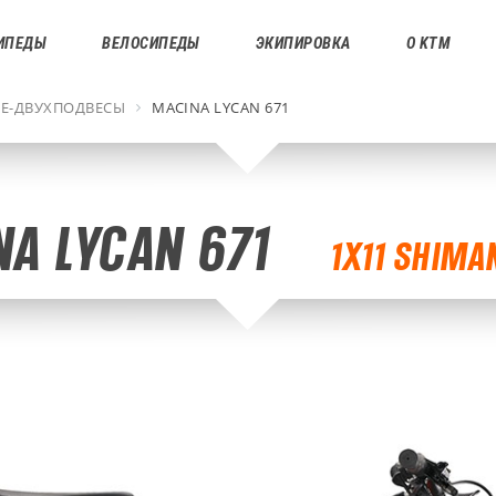
ИПЕДЫ
ВЕЛОСИПЕДЫ
ЭКИПИРОВКА
О KTM
Е-ДВУХПОДВЕСЫ
MACINA LYCAN 671
A LYCAN 671
1X11 SHIMA