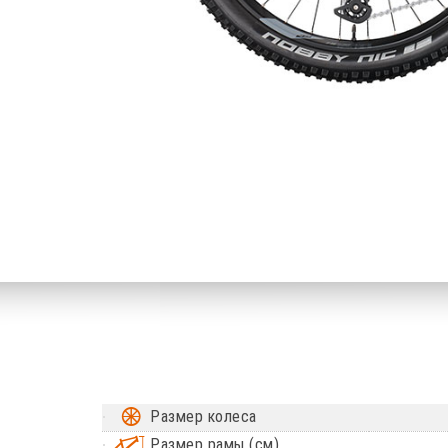
Размер колеса
Размер рамы (см)