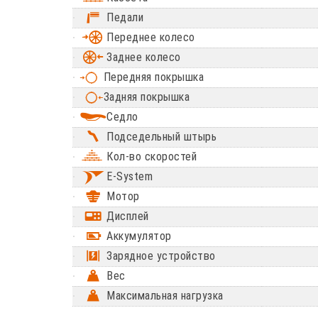
Педали
Переднее колесо
Заднее колесо
Передняя покрышка
Задняя покрышка
Седло
Подседельный штырь
Кол-во скоростей
E-System
Мотор
Дисплей
Аккумулятор
Зарядное устройство
Вес
Максимальная нагрузка