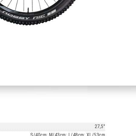
27,5"
S/40cm; M/43cm; L/48cm; XL/53cm