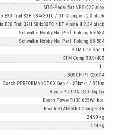
MTB-Pedal flat VPE-527 alloy
 E30 Trail 32H 584x30TC / DT Champion 2.0 black
E30 Trail 32H 584x30TC / DT Alpine II 2.34 black
Schwalbe Nobby Nic Perf. Folding 65-584
Schwalbe Nobby Nic Perf. Folding 65-584
KTM Line Sport
KTM Comp 30.9/400
11
BOSCH PT-CX6P4
Bosch PERFORMANCE CX Gen.4 - 25km/h / 85Nm
Bosch PURION LCD display
Bosch PowerTUBE 625Wh hor.
Bosch STANDARD Charger 4A
24.90 kg
144 kg