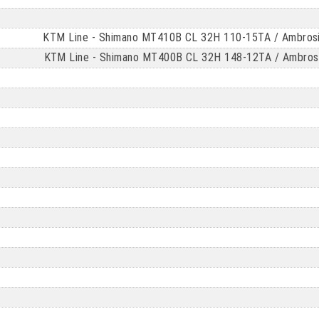
KTM Line - Shimano MT410B CL 32H 110-15TA / Ambrosio
KTM Line - Shimano MT400B CL 32H 148-12TA / Ambrosio 