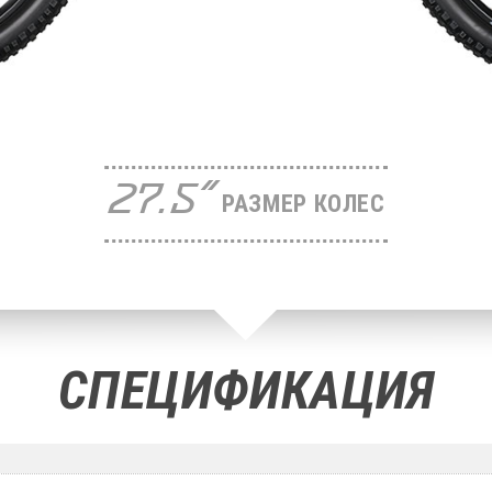
27.5"
РАЗМЕР КОЛЕС
СПЕЦИФИКАЦИЯ