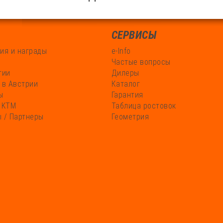
СЕРВИСЫ
ия и награды
e-Info
Частые вопросы
гии
Дилеры
 в Австрии
Каталог
ы
Гарантия
 KTM
Таблица ростовок
 / Партнеры
Геометрия