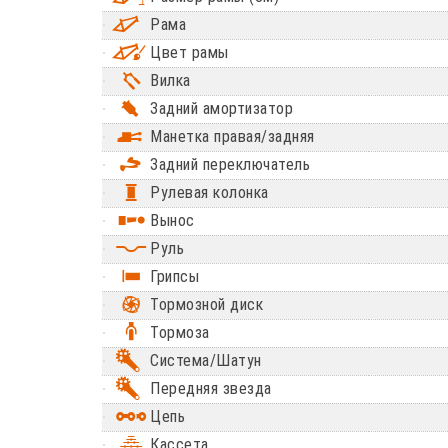
Рама
Цвет рамы
Вилка
Задний амортизатор
Манетка правая/задняя
Задний переключатель
Рулевая колонка
Вынос
Руль
Грипсы
Тормозной диск
Тормоза
Система/Шатун
Передняя звезда
Цепь
Кассета