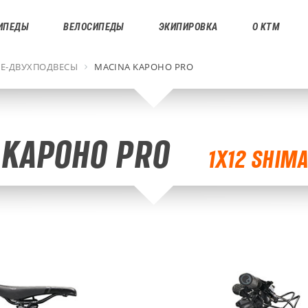
ИПЕДЫ
ВЕЛОСИПЕДЫ
ЭКИПИРОВКА
О KTM
Е-ДВУХПОДВЕСЫ
MACINA KAPOHO PRO
 KAPOHO PRO
1X12 SHIM