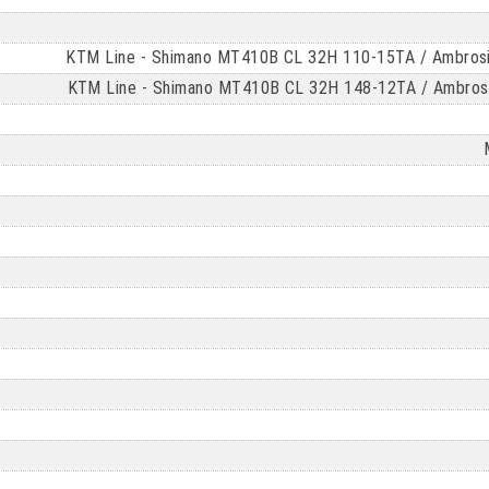
KTM Line - Shimano MT410B CL 32H 110-15TA / Ambrosio
KTM Line - Shimano MT410B CL 32H 148-12TA / Ambrosio 