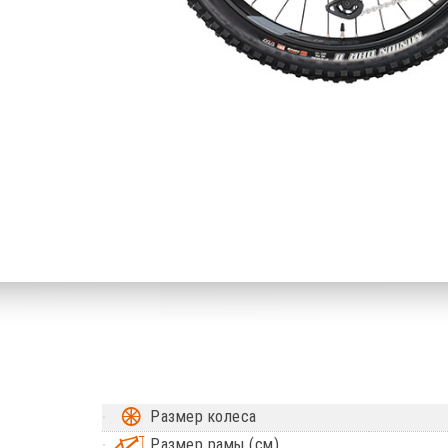
Размер колеса
Размер рамы (см)