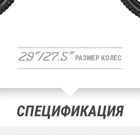
29"/27.5"
РАЗМЕР КОЛЕС
СПЕЦИФИКАЦИЯ