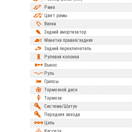
Рама
Цвет рамы
Вилка
Задний амортизатор
Манетка правая/задняя
Задний переключатель
Рулевая колонка
Вынос
Руль
Грипсы
Тормозной диск
Тормоза
Система/Шатун
Передняя звезда
Цепь
Кассета