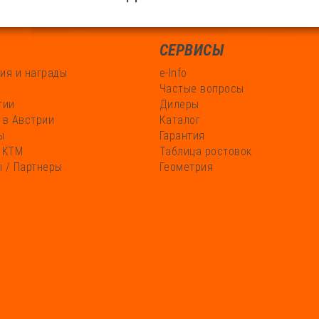
СЕРВИСЫ
ия и награды
e-Info
Частые вопросы
гии
Дилеры
 в Австрии
Каталог
ы
Гарантия
 KTM
Таблица ростовок
 / Партнеры
Геометрия