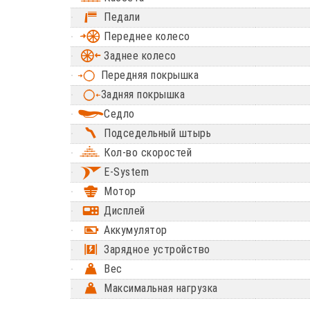
Педали
Переднее колесо
Заднее колесо
Передняя покрышка
Задняя покрышка
Седло
Подседельный штырь
Кол-во скоростей
E-System
Мотор
Дисплей
Аккумулятор
Зарядное устройство
Вес
Максимальная нагрузка